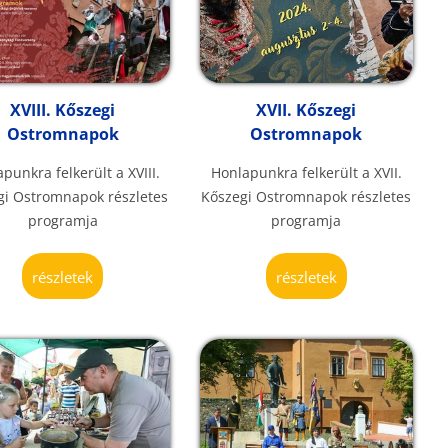
XVIII. Kőszegi
XVII. Kőszegi
Ostromnapok
Ostromnapok
punkra felkerült a XVIII.
Honlapunkra felkerült a XVII.
gi Ostromnapok részletes
Kőszegi Ostromnapok részletes
programja
programja
részletek
részletek