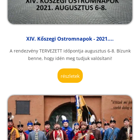
XIV. Kőszegi Ostromnapok - 2021....
A rendezvény TERVEZETT időpontja augusztus 6-8. Bízunk
benne, hogy idén meg tudjuk valósítani!
részletek