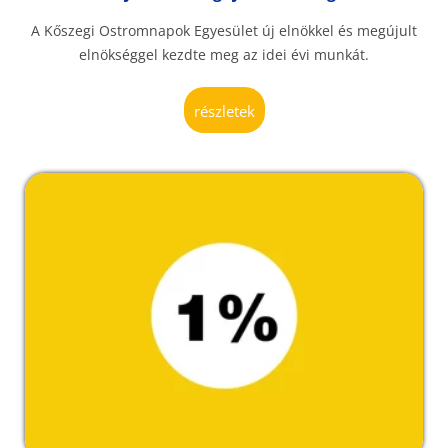
A Kőszegi Ostromnapok Egyesület új elnökkel és megújult
elnökséggel kezdte meg az idei évi munkát.
részletek