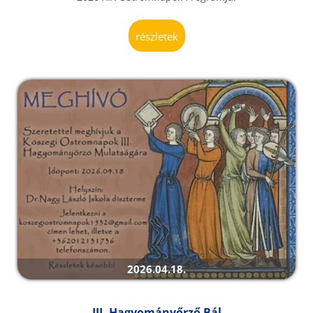
részletek
2026.04.18.
III. Hagyományőrző Bál