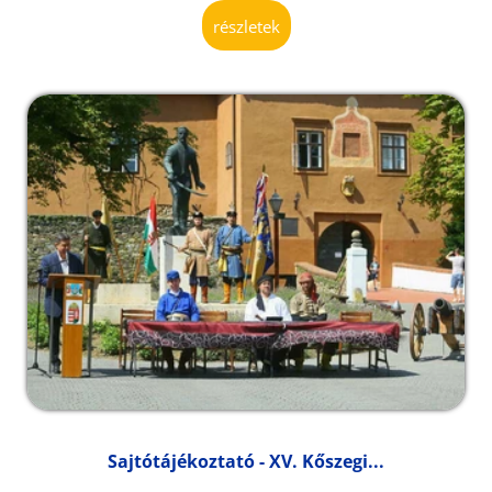
részletek
Sajtótájékoztató - XV. Kőszegi...