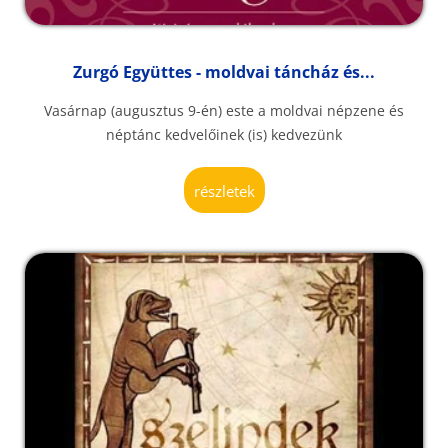
Zurgó Együttes - moldvai táncház és...
Vasárnap (augusztus 9-én) este a moldvai népzene és
néptánc kedvelőinek (is) kedvezünk
részletek