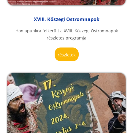
XVIII. Kőszegi Ostromnapok
Honlapunkra felkerült a XVIII. Kőszegi Ostromnapok
részletes programja
részletek