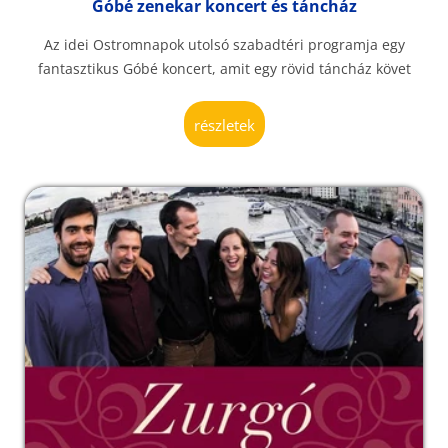
Góbé zenekar koncert és táncház
Az idei Ostromnapok utolsó szabadtéri programja egy
fantasztikus Góbé koncert, amit egy rövid táncház követ
részletek