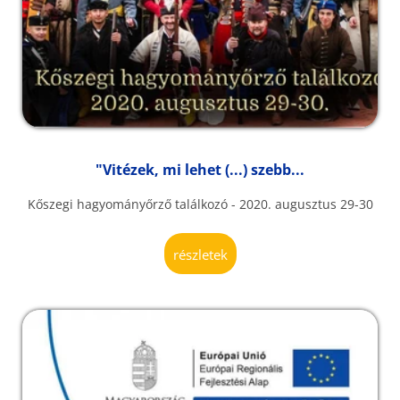
"Vitézek, mi lehet (...) szebb...
Kőszegi hagyományőrző találkozó - 2020. augusztus 29-30
részletek