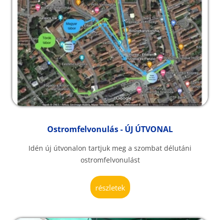
Ostromfelvonulás - ÚJ ÚTVONAL
Idén új útvonalon tartjuk meg a szombat délutáni
ostromfelvonulást
részletek