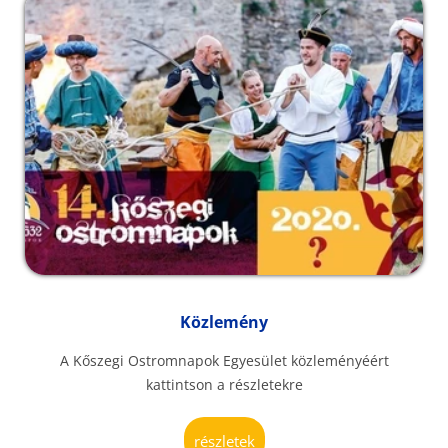
Közlemény
A Kőszegi Ostromnapok Egyesület közleményéért
kattintson a részletekre
részletek