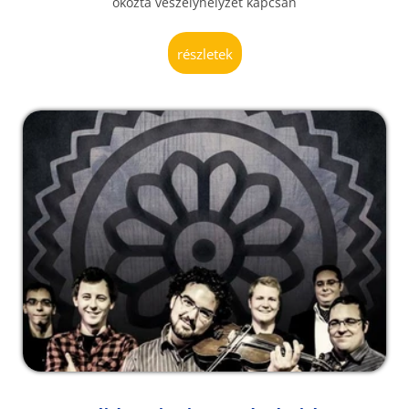
okozta veszélyhelyzet kapcsán
részletek