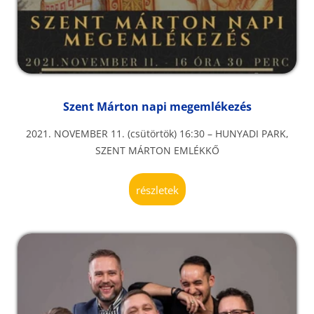
Szent Márton napi megemlékezés
2021. NOVEMBER 11. (csütörtök) 16:30 – HUNYADI PARK,
SZENT MÁRTON EMLÉKKŐ
részletek