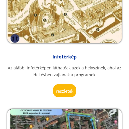
Infotérkép
Az alábbi infotérképen láthatóak azok a helyszínek, ahol az
idei évben zajlanak a programok.
részletek