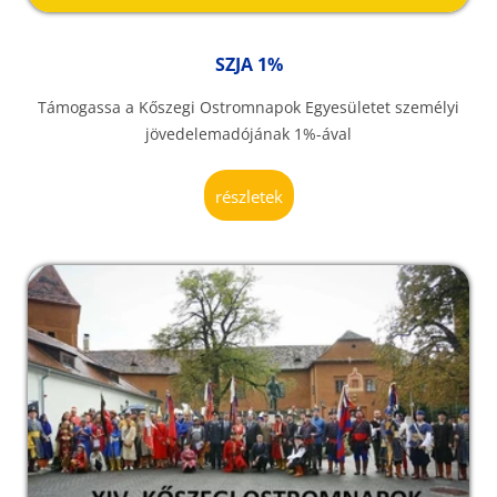
SZJA 1%
Támogassa a Kőszegi Ostromnapok Egyesületet személyi
jövedelemadójának 1%-ával
részletek