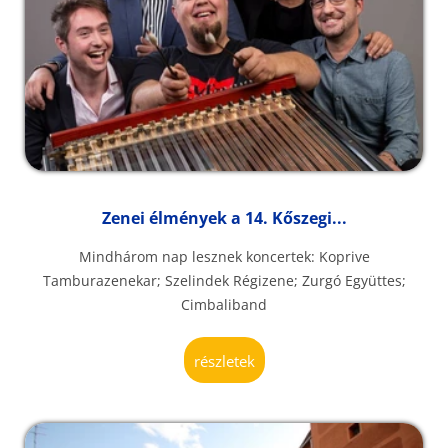
Zenei élmények a 14. Kőszegi...
Mindhárom nap lesznek koncertek: Koprive
Tamburazenekar; Szelindek Régizene; Zurgó Együttes;
Cimbaliband
részletek