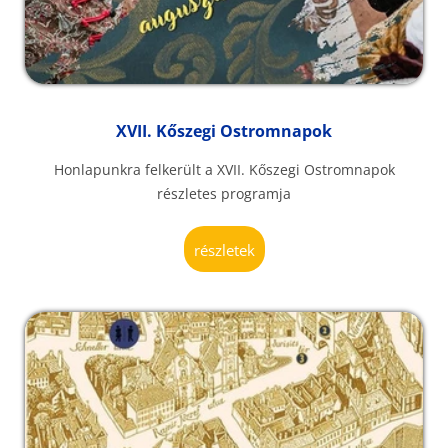
XVII. Kőszegi Ostromnapok
Honlapunkra felkerült a XVII. Kőszegi Ostromnapok
részletes programja
részletek