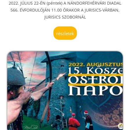
2022. JÚLIUS 22-ÉN (péntek) A NÁNDORFEHÉRVÁRI DIADAL
566. ÉVFORDULÓJÁN 11.00 ÓRAKOR A JURISICS-VÁRBAN,
JURISICS SZOBORNÁL
részletek