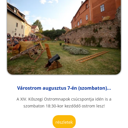
Várostrom augusztus 7-én (szombaton)...
A XIV. Kőszegi Ostromnapok csúcspontja idén is a
szombaton 18:30-kor kezdődő ostrom lesz!
részletek