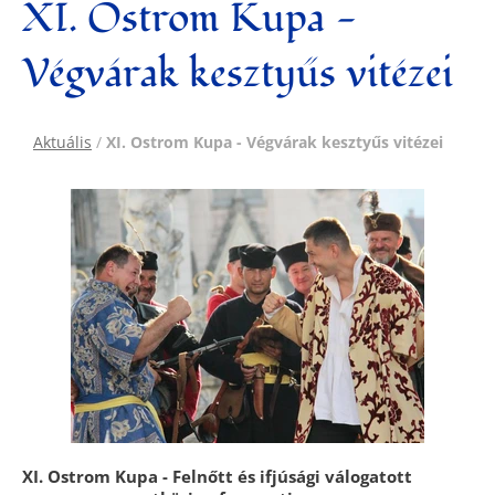
XI. Ostrom Kupa -
Végvárak kesztyűs vitézei
Aktuális
/
XI. Ostrom Kupa - Végvárak kesztyűs vitézei
XI. Ostrom Kupa - Felnőtt és ifjúsági válogatott