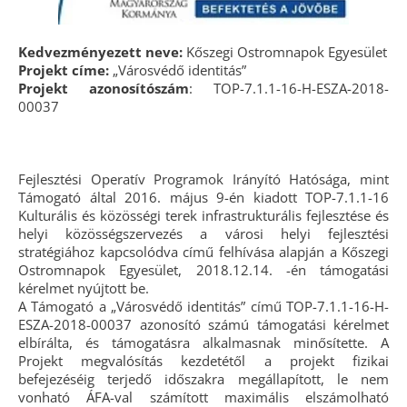
Kedvezményezett neve:
Kőszegi Ostromnapok Egyesület
Projekt címe:
„Városvédő identitás”
Projekt azonosítószám
: TOP-7.1.1-16-H-ESZA-2018-
00037
Fejlesztési Operatív Programok Irányító Hatósága, mint
Támogató által 2016. május 9-én kiadott TOP-7.1.1-16
Kulturális és közösségi terek infrastrukturális fejlesztése és
helyi közösségszervezés a városi helyi fejlesztési
stratégiához kapcsolódva című felhívása alapján a Kőszegi
Ostromnapok Egyesület, 2018.12.14. -én támogatási
kérelmet nyújtott be.
A Támogató a „Városvédő identitás” című TOP-7.1.1-16-H-
ESZA-2018-00037 azonosító számú támogatási kérelmet
elbírálta, és támogatásra alkalmasnak minősítette. A
Projekt megvalósítás kezdetétől a projekt fizikai
befejezéséig terjedő időszakra megállapított, le nem
vonható ÁFA-val számított maximális elszámolható